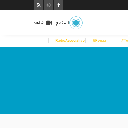
Instagram
Rss
Facebook
استمع
شاهد
#Rouaa
رياضة
لات رأي
ار الوطنية
قتصاد