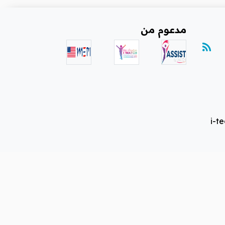
ترفيه
مدعوم من
حليلات