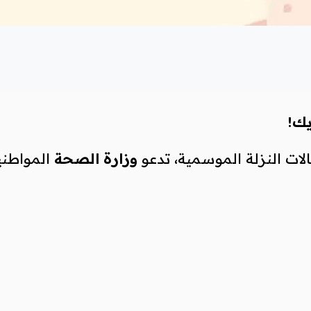
يك!
لات النزلة الموسمية، تدعو
وزارة الصحة
المواطنين