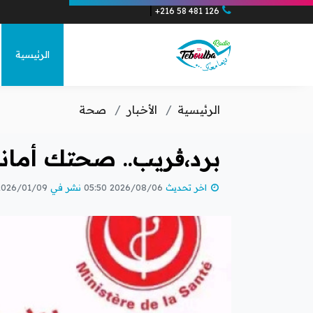
|
+216 58 481 126
×
×
الرئيسية
الرئيسية
الأخبار
صحة
برد،ڨريب.. صحتك أمانة
الكل
اخر تحديث
2026/08/06 05:50
نشر في
026/01/09 11:23
متفرقات
الأخبار العا
مجتمع مد