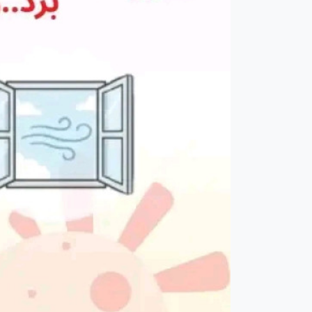
تكنولوجي
صحة