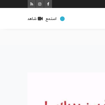
Instagram
Rss
Facebook
استمع
شاهد
رياضة
لات رأي
ار الوطنية
قتصاد