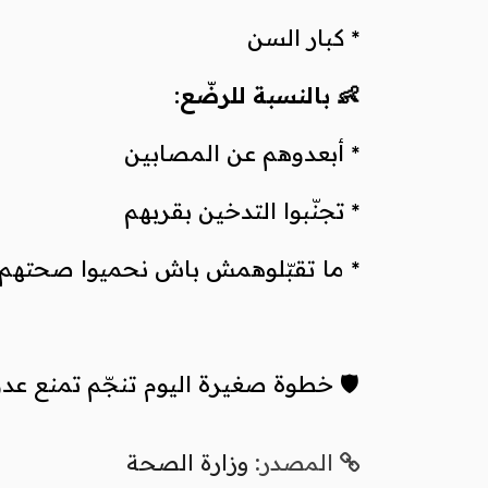
* كبار السن
👶 بالنسبة للرضّع:
* أبعدوهم عن المصابين
* تجنّبوا التدخين بقربهم
* ما تقبّلوهمش باش نحميوا صحتهم
🛡️ خطوة صغيرة اليوم تنجّم تمنع عد
المصدر:
وزارة الصحة