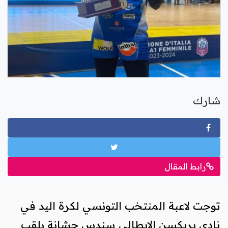
تكنولوجيا
ترفيه
اتصل بنا
صحة
تحليلات
الأخبار المحلية
شارك
رابط المقال
توجت لاعبة المنتخب التونسي لكرة اليد في
نادي بريكسن الإيطالي سندس حشانة بلقب