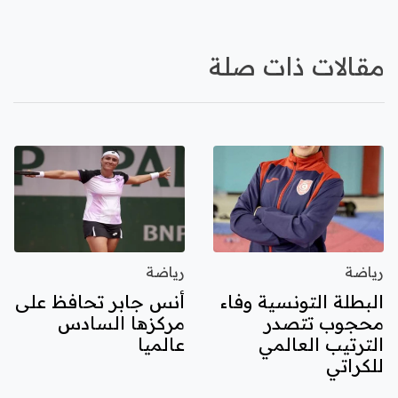
مقالات ذات صلة
رياضة
رياضة
البطلة التونسية وفاء
أنس جابر تحافظ على
محجوب تتصدر
مركزها السادس
الترتيب العالمي
عالميا
للكراتي